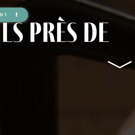
ACT
ls près de