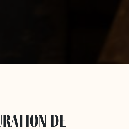
uration de