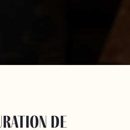
uration de