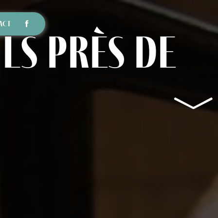
ACT
ls près de