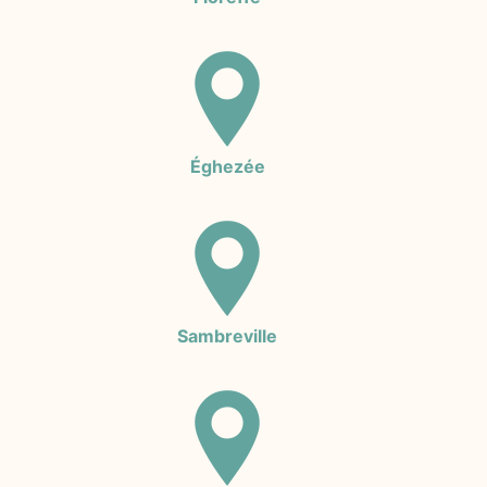
Éghezée
Sambreville