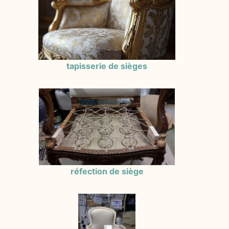
tapisserie de sièges
réfection de siège