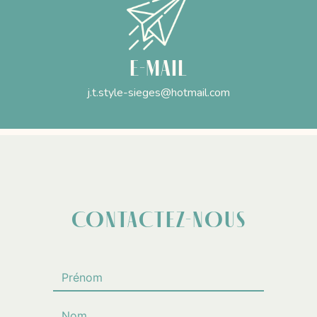
E-mail
j.t.style-sieges@hotmail.com
CONTACTEZ-NOUS