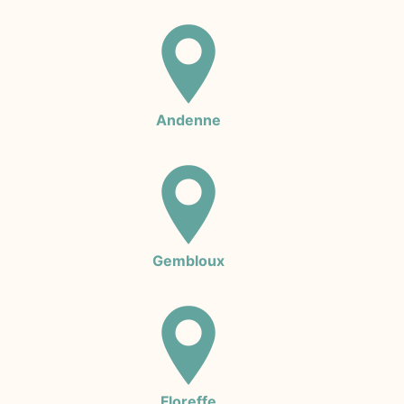
Andenne
Gembloux
Floreffe