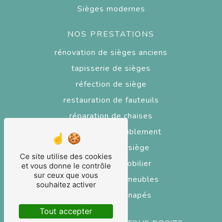
Sièges modernes
NOS PRESTATIONS
rénovation de sièges anciens
tapisserie de sièges
réfection de siège
restauration de fauteuils
réparation de chaises
tapisserie d'ameublement
réparateur de siège
Ce site utilise des cookies
réfection de mobilier
et vous donne le contrôle
sur ceux que vous
restaurateur de meubles
souhaitez activer
réfection de canapés
Tout accepter