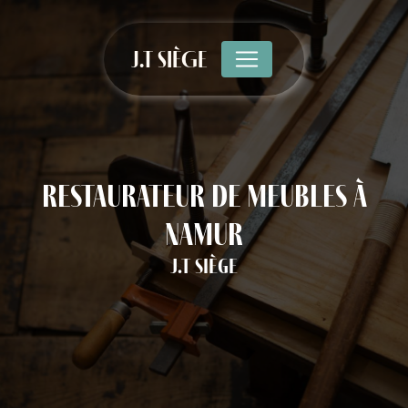
Panneau de gestion des cookies
J.T SIÈGE
restaurateur de meubles à
Namur
J.T Siège