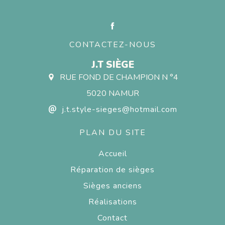
CONTACTEZ-NOUS
J.T SIÈGE
RUE FOND DE CHAMPION N °4
5020 NAMUR
j.t.style-sieges@hotmail.com
PLAN DU SITE
Accueil
Réparation de sièges
Sièges anciens
Réalisations
Contact