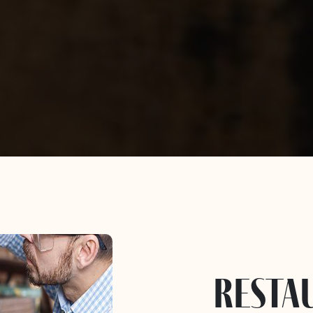
resta