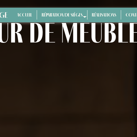
ÈGE
ACCUEIL
RÉPARATION DE SIÈGES
RÉALISATIONS
CONT
ur de meuble