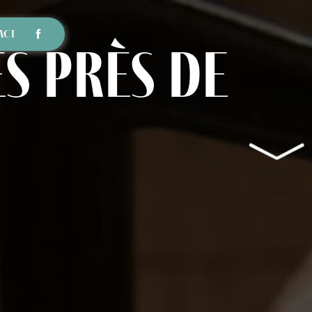
ACT
s près de