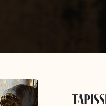
tapiss