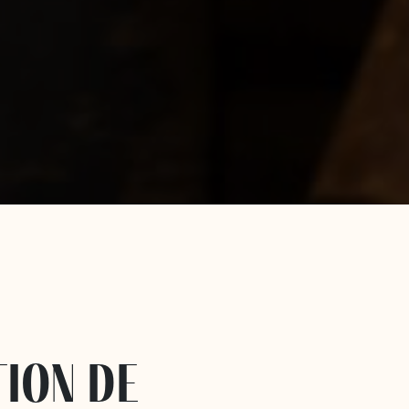
tion de