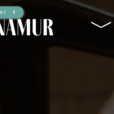
ACT
 Namur