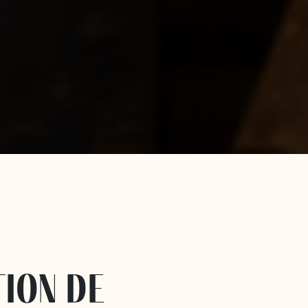
tion de