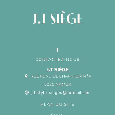
J.T SIÈGE
CONTACTEZ-NOUS
J.T SIÈGE
RUE FOND DE CHAMPION N °4
5020 NAMUR
j.t.style-sieges@hotmail.com
PLAN DU SITE