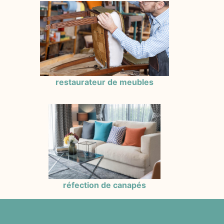
restaurateur de meubles
réfection de canapés