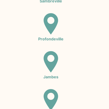
Sambreville
Profondeville
Jambes