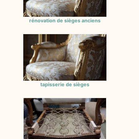
rénovation de sièges anciens
tapisserie de sièges