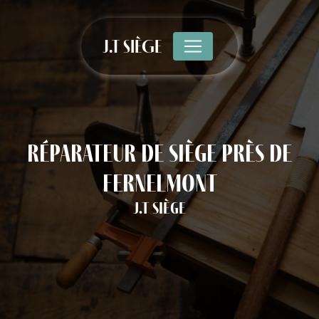
Panneau de gestion des cookies
J.T SIÈGE
réparateur de siège près de
Fernelmont
J.T Siège