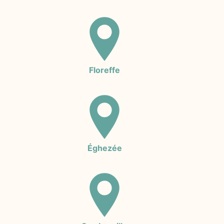
Floreffe
Éghezée