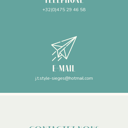
+32(0)475 29 46 58
E-mail
j.t.style-sieges@hotmail.com