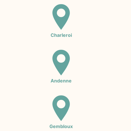
Charleroi
Andenne
Gembloux