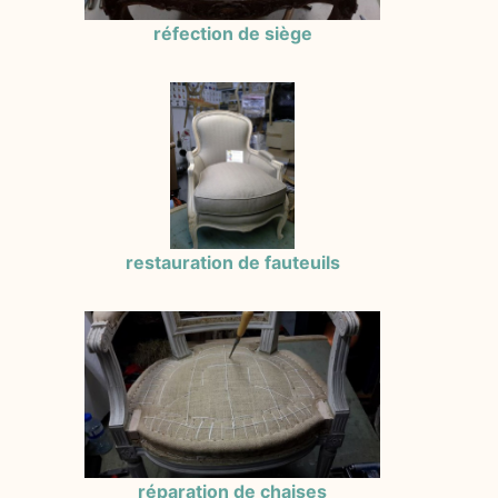
réfection de siège
restauration de fauteuils
réparation de chaises