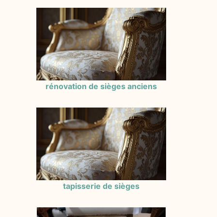
rénovation de sièges anciens
tapisserie de sièges