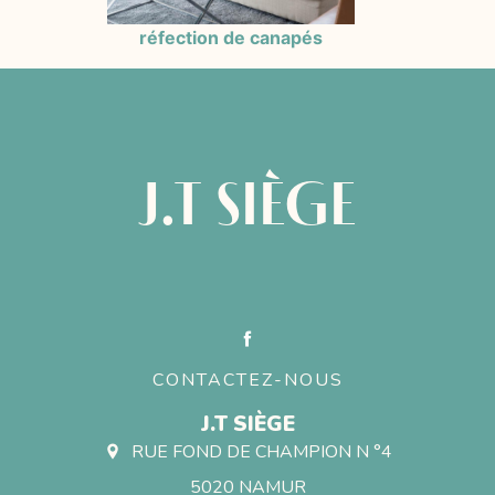
réfection de canapés
J.T SIÈGE
CONTACTEZ-NOUS
J.T SIÈGE
RUE FOND DE CHAMPION N °4
5020 NAMUR