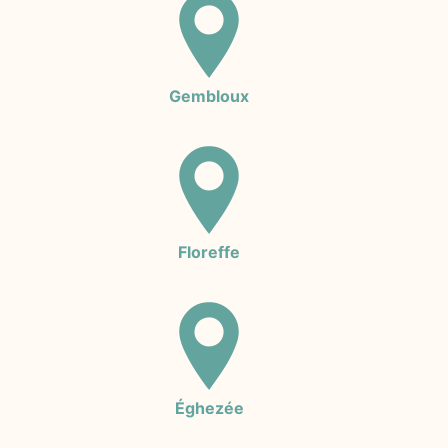
Gembloux
Floreffe
Éghezée