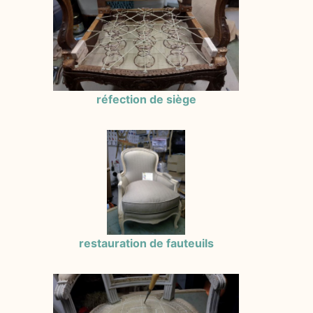
réfection de siège
restauration de fauteuils