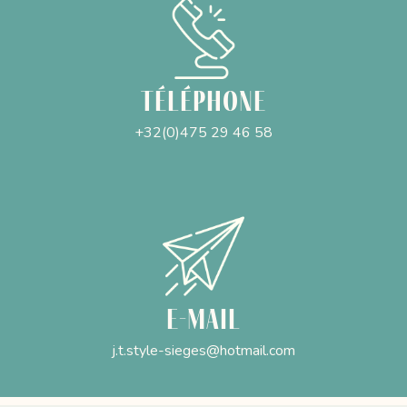
Téléphone
+32(0)475 29 46 58
E-mail
j.t.style-sieges@hotmail.com