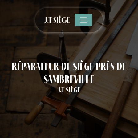
Panneau de gestion des cookies
J.T SIÈGE
réparateur de siège près de
Sambreville
J.T Siège