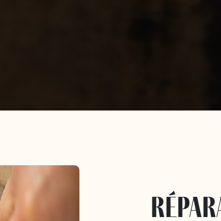
répar