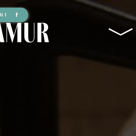
ACT
Namur