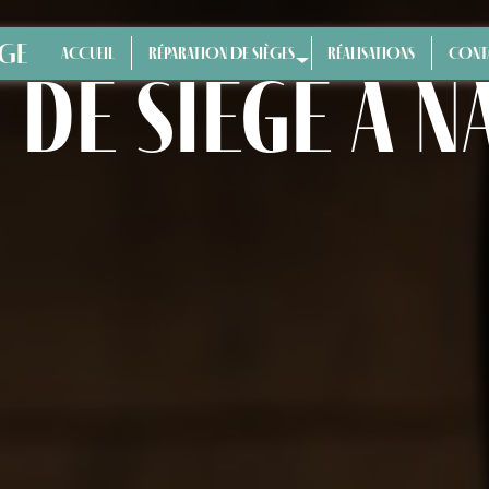
ÈGE
ACCUEIL
RÉPARATION DE SIÈGES
RÉALISATIONS
CONT
 de siège à 