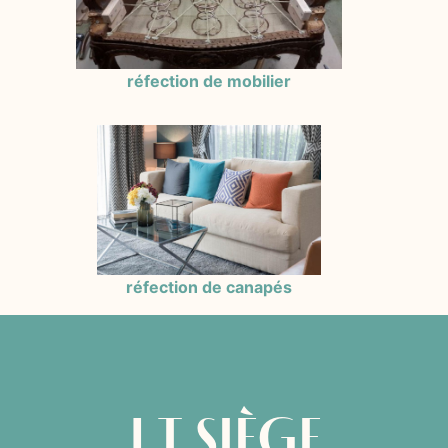
réfection de mobilier
réfection de canapés
J.T SIÈGE