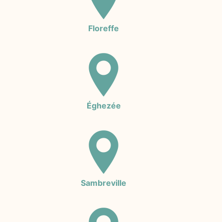
Floreffe
Éghezée
Sambreville