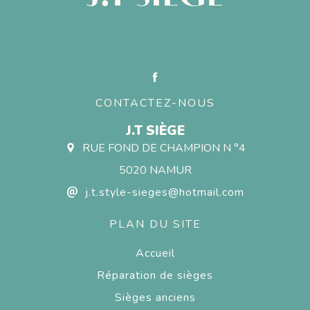
CONTACTEZ-NOUS
J.T SIÈGE
RUE FOND DE CHAMPION N °4
5020 NAMUR
j.t.style-sieges@hotmail.com
PLAN DU SITE
Accueil
Réparation de sièges
Sièges anciens