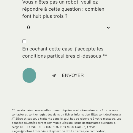
Vous n'êtes pas un robot, veuillez
répondre à cette question : combien
font huit plus trois ?
En cochant cette case, j'accepte les
conditions particulières ci-dessous **
ENVOYER
** Les données personnelles communiquées sont nécessaires aux fins de vous
contacter et sont enregistrées dans un fichier informatisé. Elles sont destinées à
J.T Siège et ses sous-traitants dans le seul but de répondre à votre message. Les
données collectées seront communiquées aux seuls destinataires suivants: J.T
Siège RUE FOND DE CHAMPION N °4 5000 Namur j.t.style-
sieges@hotmail.com. Vous disposez de droits d’accès, de rectification,