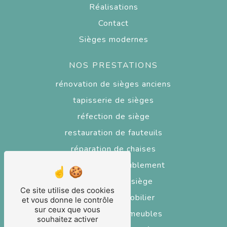
Réalisations
Contact
Sièges modernes
NOS PRESTATIONS
rénovation de sièges anciens
tapisserie de sièges
réfection de siège
restauration de fauteuils
réparation de chaises
tapisserie d'ameublement
réparateur de siège
Ce site utilise des cookies
réfection de mobilier
et vous donne le contrôle
sur ceux que vous
restaurateur de meubles
souhaitez activer