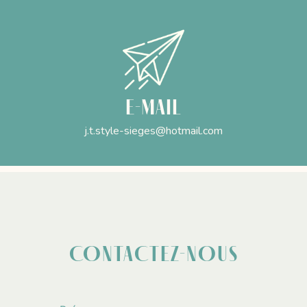
E-mail
j.t.style-sieges@hotmail.com
CONTACTEZ-NOUS