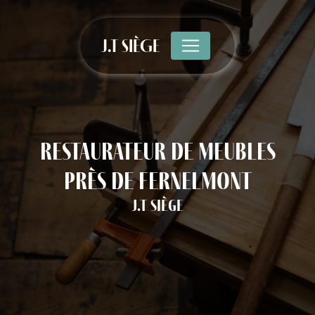
Panneau de gestion des cookies
J.T SIÈGE
restaurateur de meubles
près de Fernelmont
J.T Siège