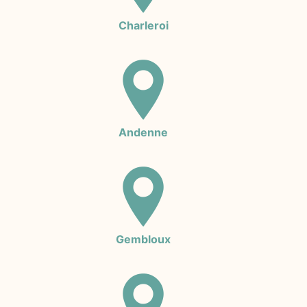
Charleroi
Andenne
Gembloux