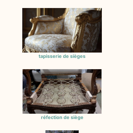
tapisserie de sièges
réfection de siège