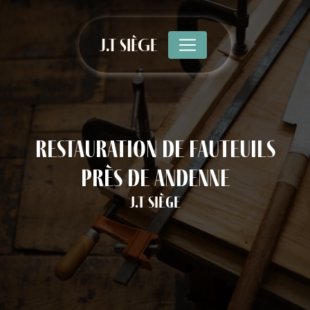
Panneau de gestion des cookies
J.T SIÈGE
restauration de fauteuils
près de Andenne
J.T Siège