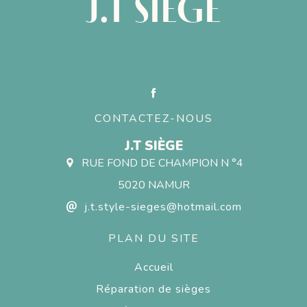
J.T SIÈGE
CONTACTEZ-NOUS
J.T SIÈGE
RUE FOND DE CHAMPION N °4
5020 NAMUR
j.t.style-sieges@hotmail.com
PLAN DU SITE
Accueil
Réparation de sièges