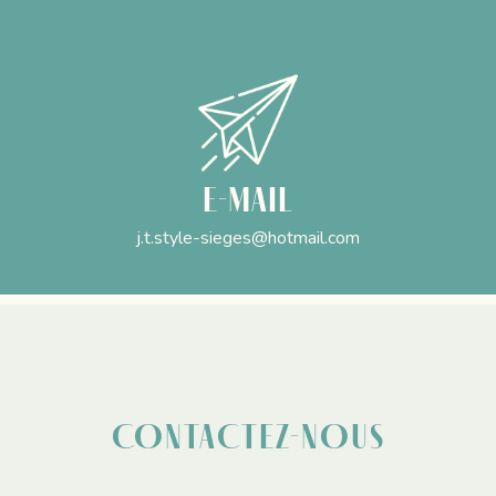
E-mail
j.t.style-sieges@hotmail.com
CONTACTEZ-NOUS