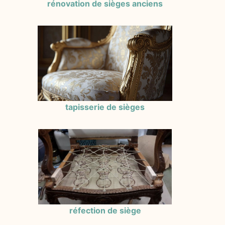
rénovation de sièges anciens
tapisserie de sièges
réfection de siège