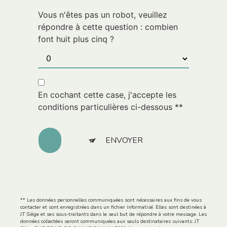
Vous n'êtes pas un robot, veuillez
répondre à cette question : combien
font huit plus cinq ?
En cochant cette case, j'accepte les
conditions particulières ci-dessous **
ENVOYER
** Les données personnelles communiquées sont nécessaires aux fins de vous
contacter et sont enregistrées dans un fichier informatisé. Elles sont destinées à
J.T Siège et ses sous-traitants dans le seul but de répondre à votre message. Les
données collectées seront communiquées aux seuls destinataires suivants: J.T