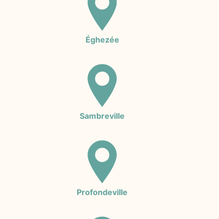
Éghezée
Sambreville
Profondeville