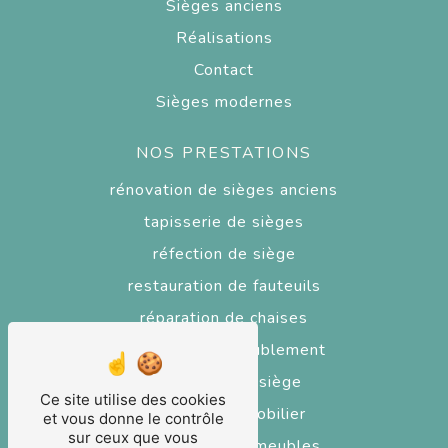
Sièges anciens
Réalisations
Contact
Sièges modernes
NOS PRESTATIONS
rénovation de sièges anciens
tapisserie de sièges
réfection de siège
restauration de fauteuils
réparation de chaises
tapisserie d'ameublement
réparateur de siège
Ce site utilise des cookies
réfection de mobilier
et vous donne le contrôle
sur ceux que vous
restaurateur de meubles