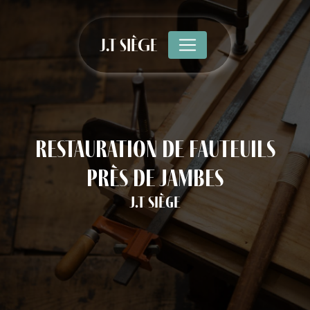
Panneau de gestion des cookies
J.T SIÈGE
restauration de fauteuils
près de Jambes
J.T Siège