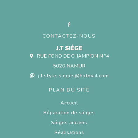
CONTACTEZ-NOUS
J.T SIÈGE
RUE FOND DE CHAMPION N °4
5020 NAMUR
j.t.style-sieges@hotmail.com
PLAN DU SITE
Accueil
Réparation de sièges
Sièges anciens
Réalisations