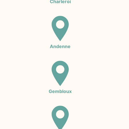
Charleroi
Andenne
Gembloux