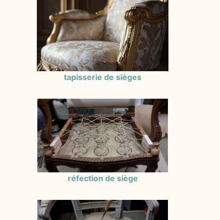
tapisserie de sièges
réfection de siège