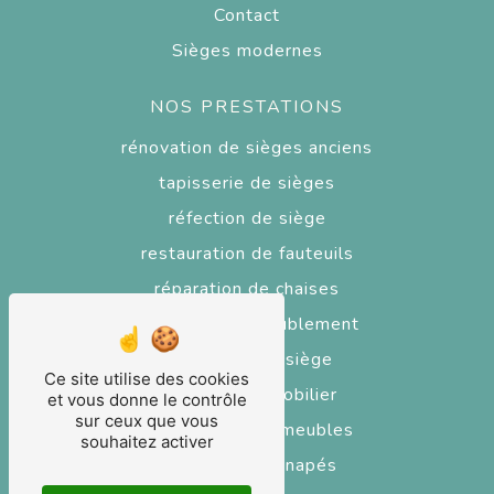
Contact
Sièges modernes
NOS PRESTATIONS
rénovation de sièges anciens
tapisserie de sièges
réfection de siège
restauration de fauteuils
réparation de chaises
tapisserie d'ameublement
réparateur de siège
Ce site utilise des cookies
réfection de mobilier
et vous donne le contrôle
sur ceux que vous
restaurateur de meubles
souhaitez activer
réfection de canapés