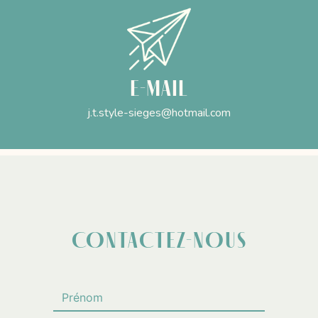
E-mail
j.t.style-sieges@hotmail.com
CONTACTEZ-NOUS