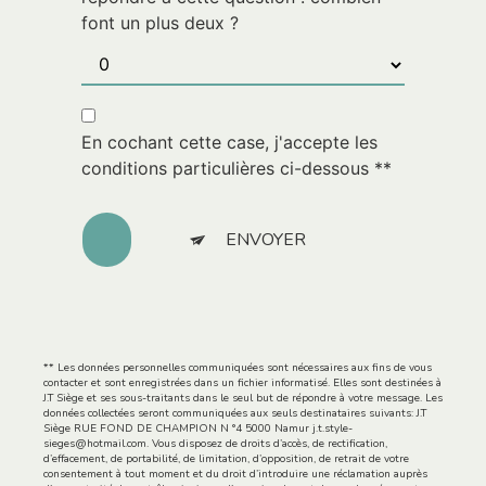
font un plus deux ?
En cochant cette case, j'accepte les
conditions particulières ci-dessous **
ENVOYER
** Les données personnelles communiquées sont nécessaires aux fins de vous
contacter et sont enregistrées dans un fichier informatisé. Elles sont destinées à
J.T Siège et ses sous-traitants dans le seul but de répondre à votre message. Les
données collectées seront communiquées aux seuls destinataires suivants: J.T
Siège RUE FOND DE CHAMPION N °4 5000 Namur j.t.style-
sieges@hotmail.com. Vous disposez de droits d’accès, de rectification,
d’effacement, de portabilité, de limitation, d’opposition, de retrait de votre
consentement à tout moment et du droit d’introduire une réclamation auprès