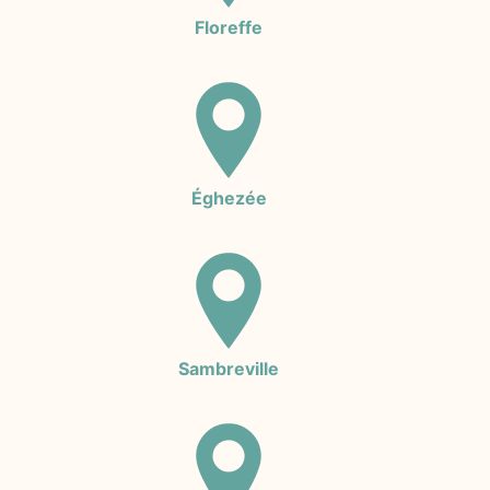
Floreffe
Éghezée
Sambreville