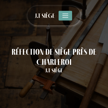
Panneau de gestion des cookies
J.T SIÈGE
réfection de siège près de
Charleroi
J.T Siège