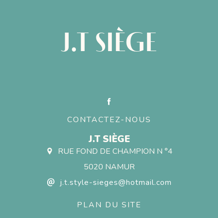
J.T SIÈGE
CONTACTEZ-NOUS
J.T SIÈGE
RUE FOND DE CHAMPION N °4
5020 NAMUR
j.t.style-sieges@hotmail.com
PLAN DU SITE