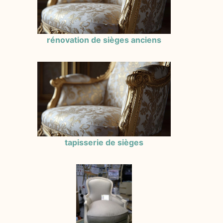
rénovation de sièges anciens
tapisserie de sièges