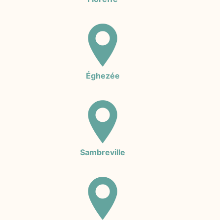
Éghezée
Sambreville