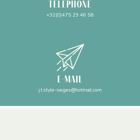
Téléphone
+32(0)475 29 46 58
E-mail
j.t.style-sieges@hotmail.com