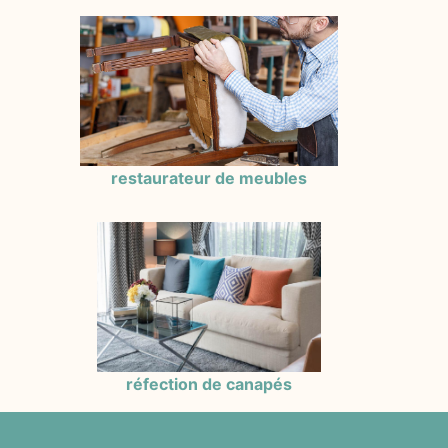
restaurateur de meubles
réfection de canapés