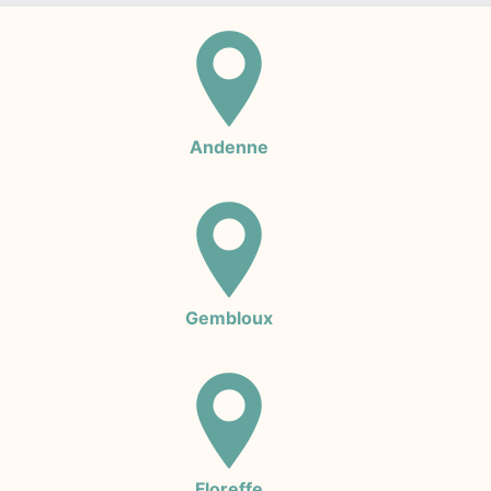
Andenne
Gembloux
Floreffe