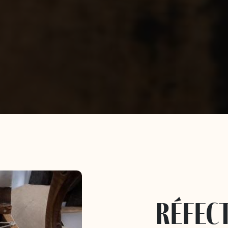
réfect