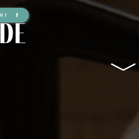
ACT
 de