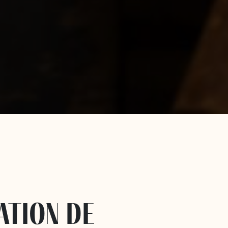
ation de