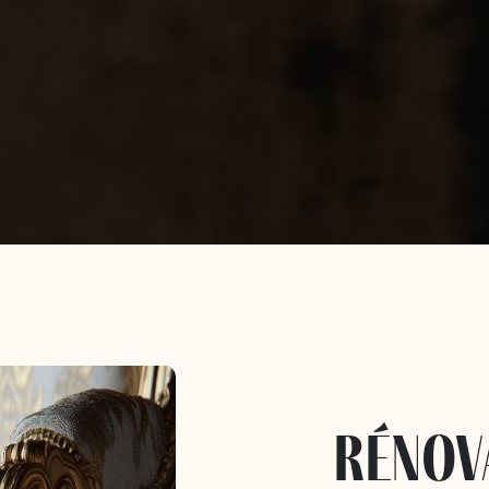
rénov